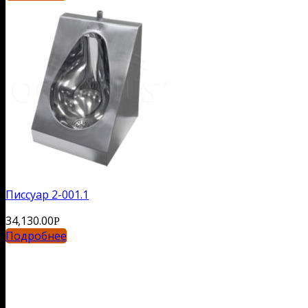
Писсуар 2-001.1
34,130.00
Р
Подробнее