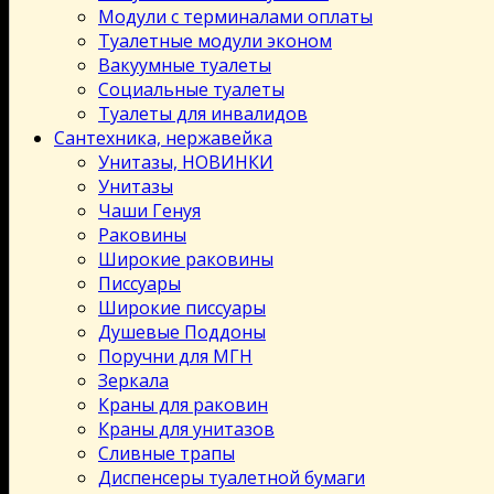
Модули с терминалами оплаты
Туалетные модули эконом
Вакуумные туалеты
Социальные туалеты
Туалеты для инвалидов
Сантехника, нержавейка
Унитазы, НОВИНКИ
Унитазы
Чаши Генуя
Раковины
Широкие раковины
Писсуары
Широкие писсуары
Душевые Поддоны
Поручни для МГН
Зеркала
Краны для раковин
Краны для унитазов
Сливные трапы
Диспенсеры туалетной бумаги