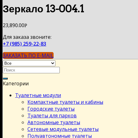
Зеркало 13-004.1
23,890.00
Р
Для заказа звоните:
+7 (985) 259-22-83
ЗАКАЗАТЬ ПО E-MAIL
Категории
Туалетные модули
Компактные туалеты и кабины
Городские туалеты
Туалеты для парков
Автономные туалеты
Сетевые модульные туалеты
Полуавтономные туалеты