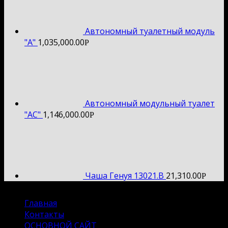
Автономный туалетный модуль
"А"
1,035,000.00
Р
Автономный модульный туалет
"АС"
1,146,000.00
Р
Чаша Генуя 13021.B
21,310.00
Р
Все права защищены (c) 2026
Главная
Контакты
ОСНОВНОЙ САЙТ