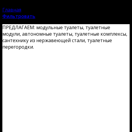
Главная
/
Продукция магазина ТУАЛЕТ.РУ
Фильтровать
ПРЕДЛАГАЕМ: модульные туалеты, туалетные
модули, автономные туалеты, туалетные комплексы,
сантехнику из нержавеющей стали, туалетные
перегородки.