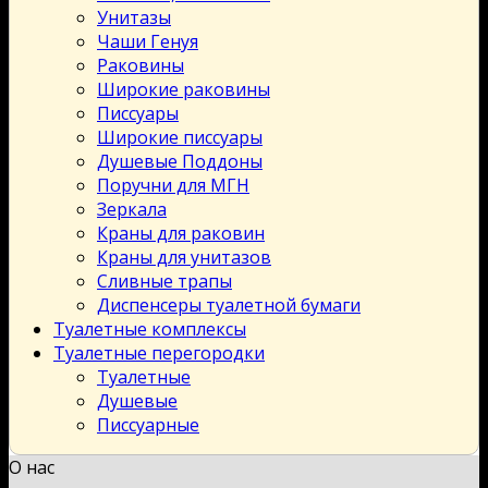
Унитазы
Чаши Генуя
Раковины
Широкие раковины
Писсуары
Широкие писсуары
Душевые Поддоны
Поручни для МГН
Зеркала
Краны для раковин
Краны для унитазов
Сливные трапы
Диспенсеры туалетной бумаги
Туалетные комплексы
Туалетные перегородки
Туалетные
Душевые
Писсуарные
О нас