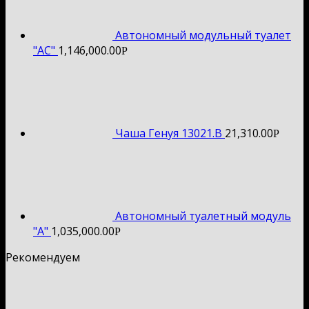
Автономный модульный туалет
"АС"
1,146,000.00
Р
Чаша Генуя 13021.B
21,310.00
Р
Автономный туалетный модуль
"А"
1,035,000.00
Р
Рекомендуем