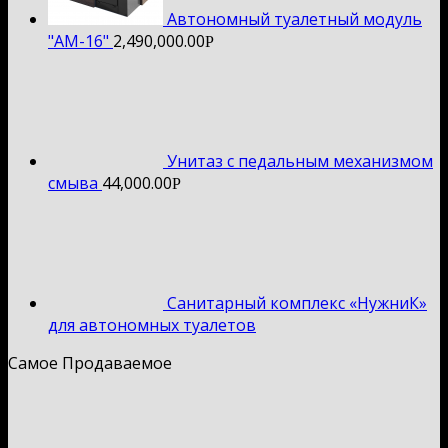
Автономный туалетный модуль
"АМ-16"
2,490,000.00
Р
Унитаз с педальным механизмом
смыва
44,000.00
Р
Санитарный комплекс «НужниК»
для автономных туалетов
Самое Продаваемое