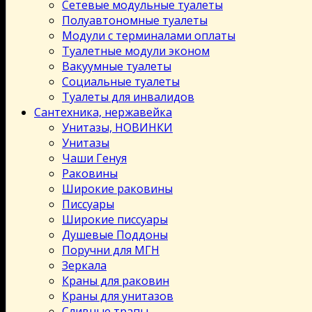
Сетевые модульные туалеты
Полуавтономные туалеты
Модули с терминалами оплаты
Туалетные модули эконом
Вакуумные туалеты
Социальные туалеты
Туалеты для инвалидов
Сантехника, нержавейка
Унитазы, НОВИНКИ
Унитазы
Чаши Генуя
Раковины
Широкие раковины
Писсуары
Широкие писсуары
Душевые Поддоны
Поручни для МГН
Зеркала
Краны для раковин
Краны для унитазов
Сливные трапы