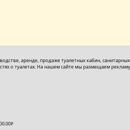
зводстве, аренде, продаже туалетных кабин, санитарны
тях о туалетах. На нашем сайте мы размещаем рекламу
00.00
Р