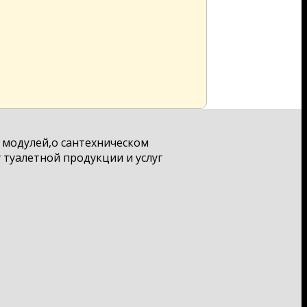
х модулей,о сантехническом
 туалетной продукции и услуг