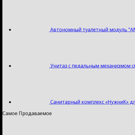
Автономный туалетный модуль "А
Унитаз с педальным механизмом 
Санитарный комплекс «НужниК» д
Самое Продаваемое