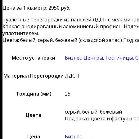
Цена за 1 кв.метр: 2950 руб.
Туалетные перегородки из панелей ЛДСП с меламино
Каркас: анодированный алюминиевый профиль. Надеж
уплотнителем.
Цвета: белый, серый, бежевый (складской запас.) Под з
Место установки
Бизнес-Центры
,
Гостиницы
,
С
Материал Перегородки
ЛДСП
Толщина (мм)
25
серый, белый, бежевый
Цвета
Под заказ цвета и фактуры по
Цена
Бизнес