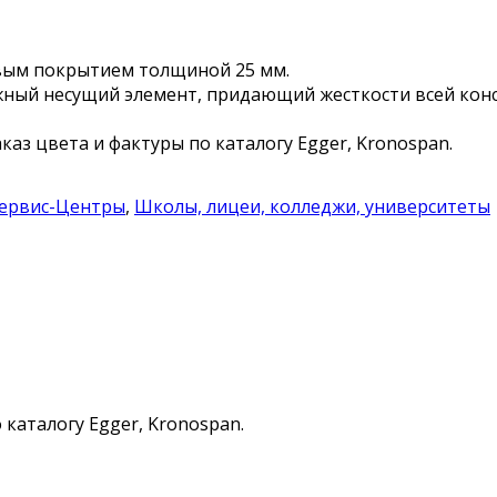
вым покрытием толщиной 25 мм.
ный несущий элемент, придающий жесткости всей кон
аказ цвета и фактуры по каталогу Egger, Kronospan.
ервис-Центры
,
Школы, лицеи, колледжи, университеты
 каталогу Egger, Kronospan.