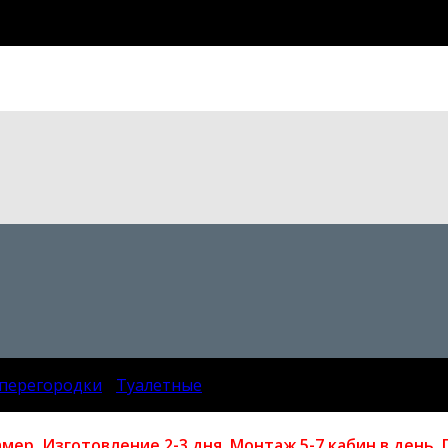
 перегородки
/
Туалетные
мер. Изготовление 2-3 дня. Монтаж 5-7 кабин в день. Г