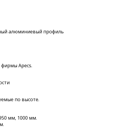
ный алюминиевый профиль
 фирмы Apecs.
ости
уемые по высоте.
50 мм, 1000 мм.
м.