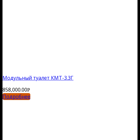
Модульный туалет КМТ-3.3Г
858,000.00
Р
Подробнее