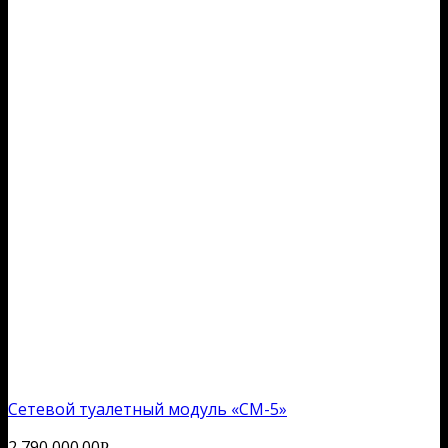
Cетевой туалетный модуль «СМ-5»
2,790,000.00
Р