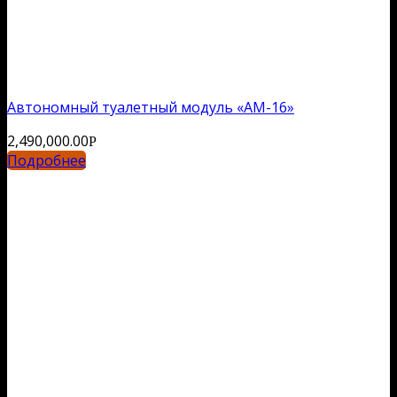
Автономный туалетный модуль «АМ-16»
2,490,000.00
Р
Подробнее