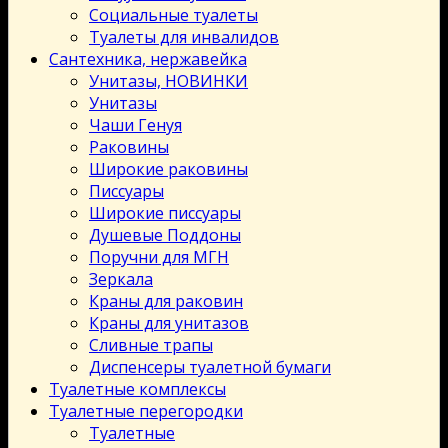
Социальные туалеты
Туалеты для инвалидов
Сантехника, нержавейка
Унитазы, НОВИНКИ
Унитазы
Чаши Генуя
Раковины
Широкие раковины
Писсуары
Широкие писсуары
Душевые Поддоны
Поручни для МГН
Зеркала
Краны для раковин
Краны для унитазов
Сливные трапы
Диспенсеры туалетной бумаги
Туалетные комплексы
Туалетные перегородки
Туалетные