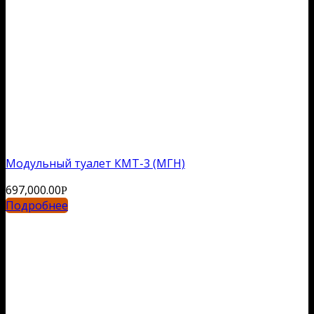
Модульный туалет КМТ-3 (МГН)
697,000.00
Р
Подробнее