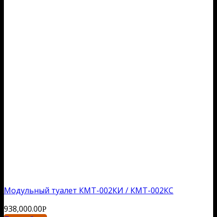
Модульный туалет КМТ-002КИ / КМТ-002КС
938,000.00
Р