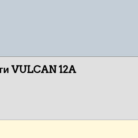
маги VULCAN 12A