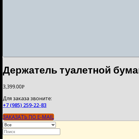
Держатель туалетной бу
3,399.00
Р
Для заказа звоните:
+7 (985) 259-22-83
ЗАКАЗАТЬ ПО E-MAIL