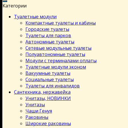
Категории
Туалетные модули
Компактные туалеты и кабины
Городские туалеты
Туалеты для парков
Автономные туалеты
Сетевые модульные туалеты
Полуавтономные туалеты
Модули с терминалами оплаты
Туалетные модули эконом
Вакуумные туалеты
Социальные туалеты
Туалеты для инвалидов
Сантехника, нержавейка
Унитазы, НОВИНКИ
Унитазы
Чаши Генуя
Раковины
Широкие раковины